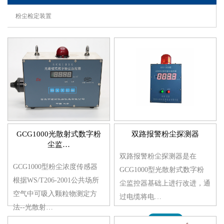
粉尘检定装置
GCG1000光散射式数字粉
双路报警粉尘探测器
尘监…
双路报警粉尘探测器是在
GCG1000型粉尘浓度传感器
GCG1000型光散射式数字粉
根据WS/T206-2001公共场所
尘监控器基础上进行改进，通
空气中可吸入颗粒物测定方
过电缆将电…
法--光散射…
MORE>>