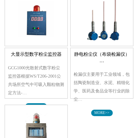
MORE>>
大显示型数字粉尘监控器
静电粉尘仪（布袋检漏仪）
…
GCG1000光散射式数字粉尘
检漏仪主要用于工业领域，包
监控器根据WS/T206-2001公
括陶瓷制造业、水泥、精细化
共场所空气中可吸入颗粒物测
学、医药及食品业等行业的除
定方法-…
尘…
MORE>>
MORE>>