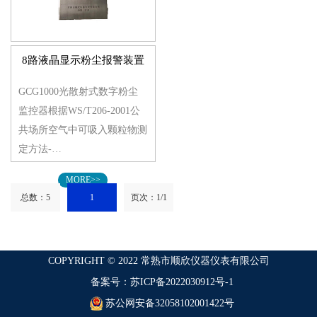
8路液晶显示粉尘报警装置
GCG1000光散射式数字粉尘
监控器根据WS/T206-2001公
共场所空气中可吸入颗粒物测
定方法-…
MORE>>
总数：5
1
页次：1/1
COPYRIGHT © 2022 常熟市顺欣仪器仪表有限公司
备案号：苏ICP备2022030912号-1
苏公网安备32058102001422号