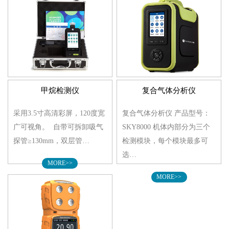
甲烷检测仪
复合气体分析仪
采用3.5寸高清彩屏，120度宽
复合气体分析仪 产品型号：
广可视角。 自带可拆卸吸气
SKY8000 机体内部分为三个
探管≥130mm，双层管…
检测模块，每个模块最多可
选…
MORE>>
MORE>>