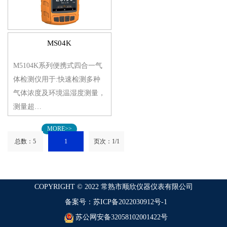
MS04K
M5104K系列便携式四合一气
体检测仪用于:快速检测多种
气体浓度及环境温湿度测量，
测量超…
MORE>>
总数：5
1
页次：1/1
COPYRIGHT © 2022 常熟市顺欣仪器仪表有限公司
备案号：苏ICP备2022030912号-1
苏公网安备32058102001422号