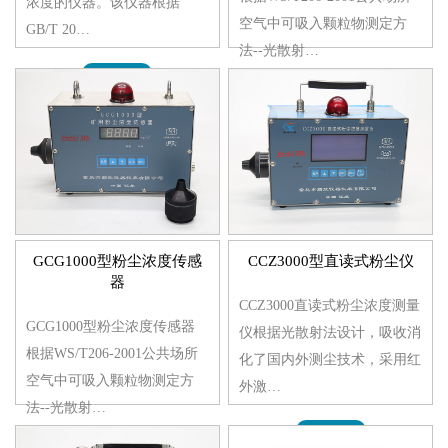
浓度的仪器。该仪器根据
空气中可吸入颗粒物测定方
GB/T 20…
法--光散射…
MORE>>
MORE>>
GCG1000型粉尘浓度传感
CCZ3000型直读式粉尘仪
器
CCZ3000直读式粉尘浓度测量
GCG1000型粉尘浓度传感器
仪根据光散射法设计，吸收消
根据WS/T206-2001公共场所
化了国内外测尘技术，采用红
空气中可吸入颗粒物测定方
外激…
法--光散射…
MORE>>