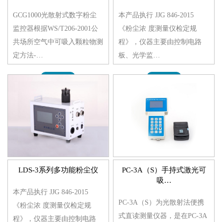
GCG1000光散射式数字粉尘
本产品执行 JJG 846-2015
监控器根据WS/T206-2001公
《粉尘浓 度测量仪检定规
共场所空气中可吸入颗粒物测
程》，仪器主要由控制电路
定方法-…
板、光学监…
MORE>>
MORE>>
LDS-3系列多功能粉尘仪
PC-3A（S）手持式激光可
吸…
本产品执行 JJG 846-2015
PC-3A（S）为光散射法便携
《粉尘浓 度测量仪检定规
式直读测量仪器，是在PC-3A
程》，仪器主要由控制电路