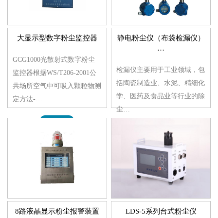
大显示型数字粉尘监控器
静电粉尘仪（布袋检漏仪）
…
GCG1000光散射式数字粉尘
检漏仪主要用于工业领域，包
监控器根据WS/T206-2001公
括陶瓷制造业、水泥、精细化
共场所空气中可吸入颗粒物测
学、医药及食品业等行业的除
定方法-…
尘…
MORE>>
MORE>>
8路液晶显示粉尘报警装置
LDS-5系列台式粉尘仪