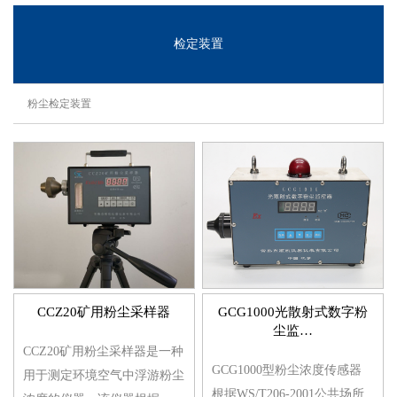
检定装置
粉尘检定装置
CCZ20矿用粉尘采样器
GCG1000光散射式数字粉
尘监…
CCZ20矿用粉尘采样器是一种
GCG1000型粉尘浓度传感器
用于测定环境空气中浮游粉尘
根据WS/T206-2001公共场所