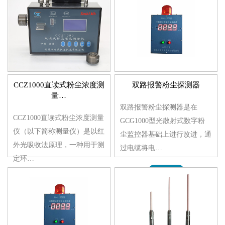
MORE>>
CCZ1000直读式粉尘浓度测
双路报警粉尘探测器
量…
双路报警粉尘探测器是在
CCZ1000直读式粉尘浓度测量
GCG1000型光散射式数字粉
仪（以下简称测量仪）是以红
尘监控器基础上进行改进，通
外光吸收法原理，一种用于测
过电缆将电…
定环…
MORE>>
MORE>>